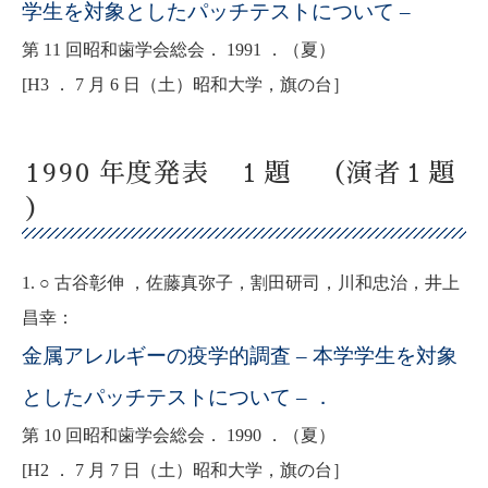
学生を対象としたパッチテストについて –
第 11 回昭和歯学会総会． 1991 ．（夏）
[H3 ． 7 月 6 日（土）昭和大学，旗の台］
1990 年度発表 １題 （演者１題
）
1. ○ 古谷彰伸 ，佐藤真弥子，割田研司，川和忠治，井上
昌幸：
金属アレルギーの疫学的調査 – 本学学生を対象
としたパッチテストについて – ．
第 10 回昭和歯学会総会． 1990 ．（夏）
[H2 ． 7 月 7 日（土）昭和大学，旗の台］