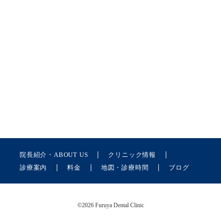
院長紹介・ABOUT US
クリニック情報
診療案内
料金
地図・診療時間
ブログ
©
2026 Furuya Dental Clinic