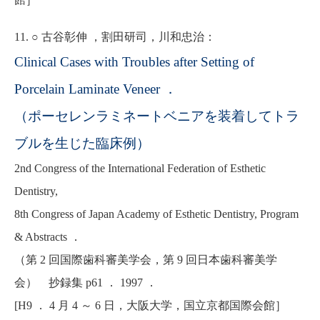
11. ○ 古谷彰伸 ，割田研司，川和忠治：
Clinical Cases with Troubles after Setting of
Porcelain Laminate Veneer ．
（ポーセレンラミネートベニアを装着してトラ
ブルを生じた臨床例）
2nd Congress of the International Federation of Esthetic
Dentistry,
8th Congress of Japan Academy of Esthetic Dentistry, Program
& Abstracts ．
（第 2 回国際歯科審美学会，第 9 回日本歯科審美学
会） 抄録集 p61 ． 1997 ．
[H9 ． 4 月 4 ～ 6 日，大阪大学，国立京都国際会館］