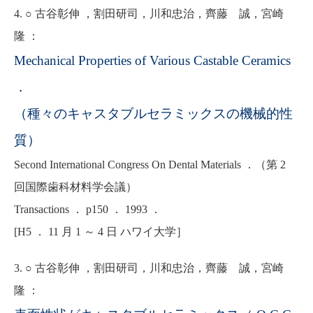
4. ○ 古谷彰伸 ，割田研司，川和忠治，齊藤 誠，宮崎
隆 ：
Mechanical Properties of Various Castable Ceramics
．
（種々のキャスタブルセラミックスの機械的性
質）
Second International Congress On Dental Materials ．（第 2
回国際歯科材料学会議）
Transactions ． p150 ． 1993 ．
[H5 ． 11 月 1 ～ 4 日 ハワイ大学］
3. ○ 古谷彰伸 ，割田研司，川和忠治，齊藤 誠，宮崎
隆 ：