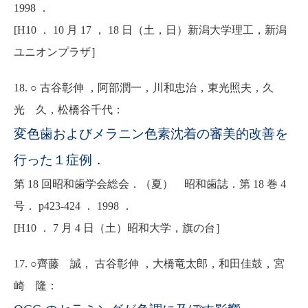
1998 ．
[H10 ． 10 月 17 ， 18 日（土，日）新潟大学理工，新潟
ユニオンプラザ］
18. ○ 古谷彰伸 ，阿部潤一，川和忠治，東光照夫，久
光 久，松橋谷千代：
変色歯およびメラニン色素沈着の審美的改善を
行った１症例．
第 18 回昭和歯学会総会．（夏） 昭和歯誌．第 18 巻 4
号． p423-424 ． 1998 ．
[H10 ． 7 月 4 日（土）昭和大学，旗の台］
17. ○齊藤 誠， 古谷彰伸 ，大橋竜太郎，和田佳鼓，宮
崎 隆：