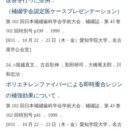
改善を行った症例．
（補綴学会認定医ケースプレゼンテーション）
第 102 回日本補綴歯科学会学術大会．補綴誌．第 43 巻
102 回特別号 p199 ． 1999 ．
[H11 ． 10 月 22 ・ 23 日（木・金）愛知学院大学，名古
屋市公会堂］
24. ○堀越直文， 古谷彰伸 ，割田研司，大橋竜太郎，川
和忠治：
ポリエチレンファイバーによる即時重合レジン
の補強効果について．
第 102 回日本補綴歯科学会学術大会．補綴誌．第 43 巻
102 回特別号 p41 ． 1999 ．
[H11 ． 10 月 22 ・ 23 日（木・金）愛知学院大学，名古